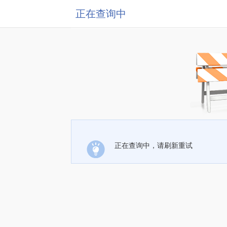
正在查询中
正在查询中，请刷新重试